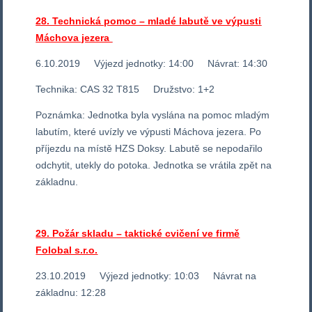
28. Technická pomoc – mladé labutě ve výpusti
Máchova jezera
6.10.2019 Výjezd jednotky: 14:00 Návrat: 14:30
Technika: CAS 32 T815 Družstvo: 1+2
Poznámka: Jednotka byla vyslána na pomoc mladým
labutím, které uvízly ve výpusti Máchova jezera. Po
příjezdu na místě HZS Doksy. Labutě se nepodařilo
odchytit, utekly do potoka. Jednotka se vrátila zpět na
základnu.
29. Požár skladu – taktické cvičení ve firmě
Folobal s.r.o.
23.10.2019 Výjezd jednotky: 10:03 Návrat na
základnu: 12:28