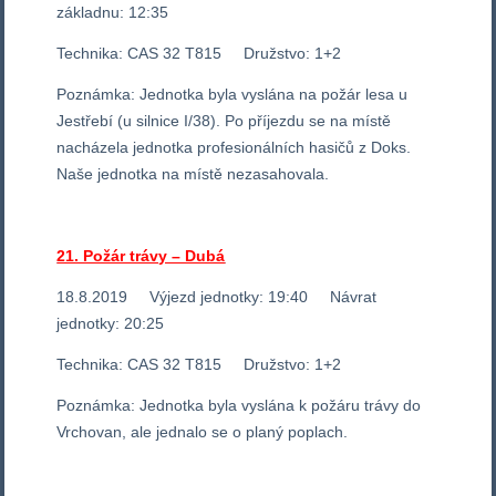
základnu: 12:35
Technika: CAS 32 T815 Družstvo: 1+2
Poznámka: Jednotka byla vyslána na požár lesa u
Jestřebí (u silnice I/38). Po příjezdu se na místě
nacházela jednotka profesionálních hasičů z Doks.
Naše jednotka na místě nezasahovala.
21. Požár trávy – Dubá
18.8.2019 Výjezd jednotky: 19:40 Návrat
jednotky: 20:25
Technika: CAS 32 T815 Družstvo: 1+2
Poznámka: Jednotka byla vyslána k požáru trávy do
Vrchovan, ale jednalo se o planý poplach.