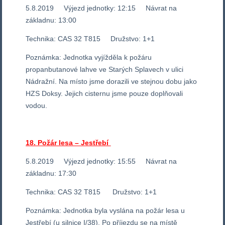
5.8.2019 Výjezd jednotky: 12:15 Návrat na
základnu: 13:00
Technika: CAS 32 T815 Družstvo: 1+1
Poznámka: Jednotka vyjížděla k požáru
propanbutanové lahve ve Starých Splavech v ulici
Nádražní. Na místo jsme dorazili ve stejnou dobu jako
HZS Doksy. Jejich cisternu jsme pouze doplňovali
vodou.
18. Požár lesa – Jestřebí
5.8.2019 Výjezd jednotky: 15:55 Návrat na
základnu: 17:30
Technika: CAS 32 T815 Družstvo: 1+1
Poznámka: Jednotka byla vyslána na požár lesa u
Jestřebí (u silnice I/38). Po příjezdu se na místě