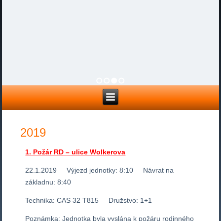
1
2
3
4
2019
1. Požár RD – ulice Wolkerova
22.1.2019 Výjezd jednotky: 8:10 Návrat na
základnu: 8:40
Technika: CAS 32 T815 Družstvo: 1+1
Poznámka: Jednotka byla vyslána k požáru rodinného