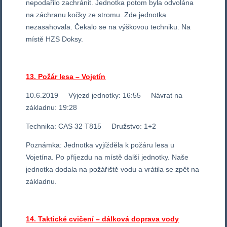
nepodařilo zachránit. Jednotka potom byla odvolána
na záchranu kočky ze stromu. Zde jednotka
nezasahovala. Čekalo se na výškovou techniku. Na
místě HZS Doksy.
13. Požár lesa – Vojetín
10.6.2019 Výjezd jednotky: 16:55 Návrat na
základnu: 19:28
Technika: CAS 32 T815 Družstvo: 1+2
Poznámka: Jednotka vyjížděla k požáru lesa u
Vojetína. Po příjezdu na místě další jednotky. Naše
jednotka dodala na požářiště vodu a vrátila se zpět na
základnu.
14. Taktické cvičení – dálková doprava vody