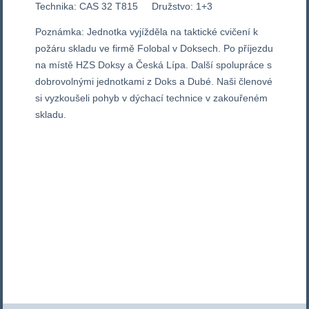
Technika: CAS 32 T815 Družstvo: 1+3
Poznámka: Jednotka vyjížděla na taktické cvičení k
požáru skladu ve firmě Folobal v Doksech. Po příjezdu
na místě HZS Doksy a Česká Lípa. Další spolupráce s
dobrovolnými jednotkami z Doks a Dubé. Naši členové
si vyzkoušeli pohyb v dýchací technice v zakouřeném
skladu.