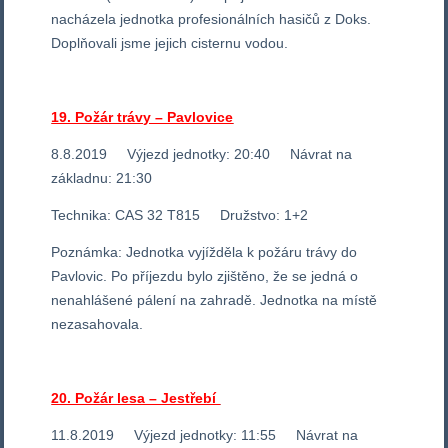
nacházela jednotka profesionálních hasičů z Doks.
Doplňovali jsme jejich cisternu vodou.
19. Požár trávy – Pavlovice
8.8.2019 Výjezd jednotky: 20:40 Návrat na
základnu: 21:30
Technika: CAS 32 T815 Družstvo: 1+2
Poznámka: Jednotka vyjížděla k požáru trávy do
Pavlovic. Po příjezdu bylo zjištěno, že se jedná o
nenahlášené pálení na zahradě. Jednotka na místě
nezasahovala.
20. Požár lesa – Jestřebí
11.8.2019 Výjezd jednotky: 11:55 Návrat na