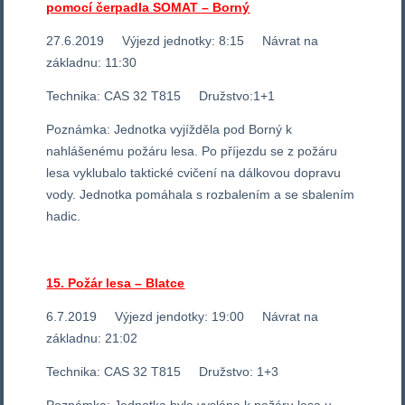
pomocí čerpadla SOMAT – Borný
27.6.2019 Výjezd jednotky: 8:15 Návrat na
základnu: 11:30
Technika: CAS 32 T815 Družstvo:1+1
Poznámka: Jednotka vyjížděla pod Borný k
nahlášenému požáru lesa. Po příjezdu se z požáru
lesa vyklubalo taktické cvičení na dálkovou dopravu
vody. Jednotka pomáhala s rozbalením a se sbalením
hadic.
15. Požár lesa – Blatce
6.7.2019 Výjezd jendotky: 19:00 Návrat na
základnu: 21:02
Technika: CAS 32 T815 Družstvo: 1+3