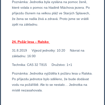
Poznámka: Jednotka byla vyslána na pomoc ženě,
které volala o pomoc na hladině Máchova jezera. Po
příjezdu člunem na velkou pláž ve Starých Splavech,
že žena se našla živá a zdravá. Proto jsme se vrátili
zpět na základnu.
24. Požár lesa – Ralsko
31.8.2019 Výjezd jednotky: 10:20 Návrat na
základnu: 16:00
Technika: CAS 32 T815 Družstvo: 1+1
Poznámka: Jednotka vyjížděla k požáru lesa u Ralska.
Po příjezdu jednotce bylo sděleno, že bude dodávat
vodu na požářiště. Ale to se nestalo… Jednotka na
místě nezasahovala.