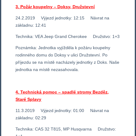
3. Požár koupelny – Doksy, Družstevní
24.2.2019 Výjezd jednotky: 12:15 Návrat na
základnu: 12:41
Technika: VEA Jeep Grand Cherokee Družstvo: 1+3
Poznámka: Jednotka vyjížděla k požáru koupelny
rodinného domu do Doksy v ulici Družstevní. Po
příjezdu se na místě nacházely jednotky z Doks. Naše
jednotka na místě nezasahovala.
4. Technická pomoc – spadlé stromy Bezděz,
Staré Splavy
11.3.2019 Výjezd jednotky: 01:00 Návrat na
základnu: 02:29
Technika: CAS 32 T815, MP Husqvarna Družstvo: