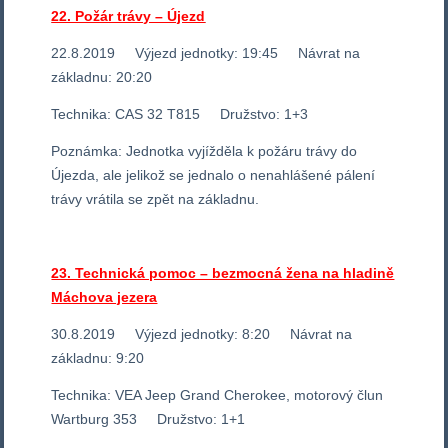
22. Požár trávy – Újezd
22.8.2019 Výjezd jednotky: 19:45 Návrat na
základnu: 20:20
Technika: CAS 32 T815 Družstvo: 1+3
Poznámka: Jednotka vyjížděla k požáru trávy do
Újezda, ale jelikož se jednalo o nenahlášené pálení
trávy vrátila se zpět na základnu.
23. Technická pomoc – bezmocná žena na hladině
Máchova jezera
30.8.2019 Výjezd jednotky: 8:20 Návrat na
základnu: 9:20
Technika: VEA Jeep Grand Cherokee, motorový člun
Wartburg 353 Družstvo: 1+1