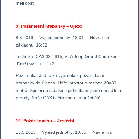
měli dost.
9. Požár lesní hrabanky – Újezd
8.5.2019 Výjezd jednotky: 13:01 Návrat na
základnu: 16:52
Technika: CAS 32 T815, VEA Jeep Grand Cherokee
Družstvo: 1+1, 1+2
Poznámka: Jednotka vyjížděla k požáru lesní
hrabanky do Újezda. Hořel prostor o rozloze 30×80
metrů. Společně s dalšími jednotkami jsme nasadili tři
proudy. Naše CAS tlačila vodu na požářiště.
10. Požár komínu – Jestřebí
15.5.2019 Výjezd jednotky: 10:35 Návrat na