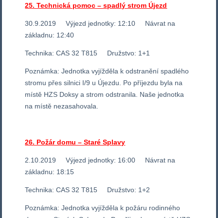
25. Technická pomoc – spadlý strom Újezd
30.9.2019 Výjezd jednotky: 12:10 Návrat na
základnu: 12:40
Technika: CAS 32 T815 Družstvo: 1+1
Poznámka: Jednotka vyjížděla k odstranění spadlého
stromu přes silnici I/9 u Újezdu. Po příjezdu byla na
místě HZS Doksy a strom odstranila. Naše jednotka
na místě nezasahovala.
26. Požár domu – Staré Splavy
2.10.2019 Výjezd jednotky: 16:00 Návrat na
základnu: 18:15
Technika: CAS 32 T815 Družstvo: 1+2
Poznámka: Jednotka vyjížděla k požáru rodinného