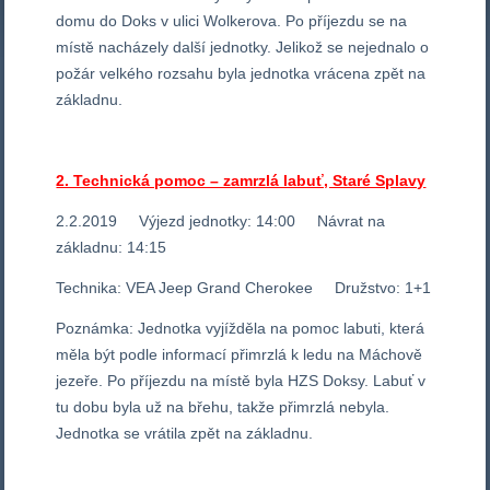
domu do Doks v ulici Wolkerova. Po příjezdu se na
místě nacházely další jednotky. Jelikož se nejednalo o
požár velkého rozsahu byla jednotka vrácena zpět na
základnu.
2. Technická pomoc – zamrzlá labuť, Staré Splavy
2.2.2019 Výjezd jednotky: 14:00 Návrat na
základnu: 14:15
Technika: VEA Jeep Grand Cherokee Družstvo: 1+1
Poznámka: Jednotka vyjížděla na pomoc labuti, která
měla být podle informací přimrzlá k ledu na Máchově
jezeře. Po příjezdu na místě byla HZS Doksy. Labuť v
tu dobu byla už na břehu, takže přimrzlá nebyla.
Jednotka se vrátila zpět na základnu.