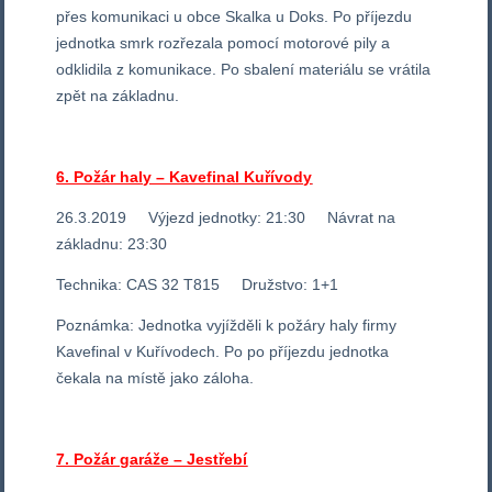
přes komunikaci u obce Skalka u Doks. Po příjezdu
jednotka smrk rozřezala pomocí motorové pily a
odklidila z komunikace. Po sbalení materiálu se vrátila
zpět na základnu.
6. Požár haly – Kavefinal Kuřívody
26.3.2019 Výjezd jednotky: 21:30 Návrat na
základnu: 23:30
Technika: CAS 32 T815 Družstvo: 1+1
Poznámka: Jednotka vyjížděli k požáry haly firmy
Kavefinal v Kuřívodech. Po po příjezdu jednotka
čekala na místě jako záloha.
7. Požár garáže – Jestřebí